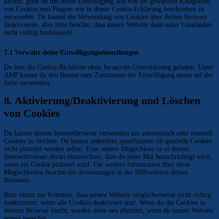
klickst, gibst du uns deine Einwilligung alle von dir gewählten Kategorien
von Cookies und Plugins wie in dieser Cookie-Erklärung beschrieben zu
verwenden. Du kannst die Verwendung von Cookies über deinen Browser
deaktivieren, aber bitte beachte, dass unsere Website dann unter Umständen
nicht richtig funktioniert.
7.1 Verwalte deine Einwilligungseinstellungen
Du hast die Cookie-Richtlinie ohne Javascript-Unterstützung geladen. Unter
AMP kannst du den Button zum Zustimmen der Einwilligung unten auf der
Seite verwenden.
8. Aktivierung/Deaktivierung und Löschen
von Cookies
Du kannst deinen Internetbrowser verwenden um automatisch oder manuell
Cookies zu löschen. Du kannst außerdem spezifizieren ob spezielle Cookies
nicht platziert werden sollen. Eine andere Möglichkeit ist es deinen
Internetbrowser derart einzurichten, dass du jedes Mal benachrichtigt wirst,
wenn ein Cookie platziert wird. Für weitere Information über diese
Möglichkeiten beachte die Anweisungen in der Hilfesektion deines
Browsers.
Bitte nimm zur Kenntnis, dass unsere Website möglicherweise nicht richtig
funktioniert, wenn alle Cookies deaktiviert sind. Wenn du die Cookies in
deinem Browser löscht, werden diese neu platziert, wenn du unsere Website
erneut besuchst.